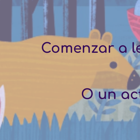
Comenzar a le
 O un ac