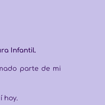
a Infantil. 
mado parte de mi 
í hoy.