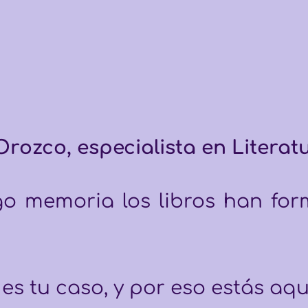
rozco, especialista en Literatur
o memoria los libros han for
es tu caso, y por eso estás aqu