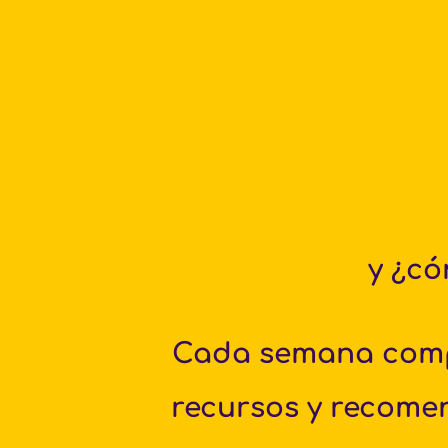
y ¿có
Cada semana comp
recursos y recome