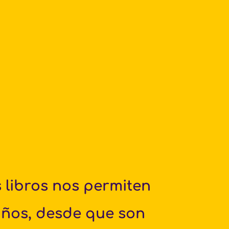
Frente a la velocidad con la que corre el mundo, los libros nos permiten 
iños, desde que son 