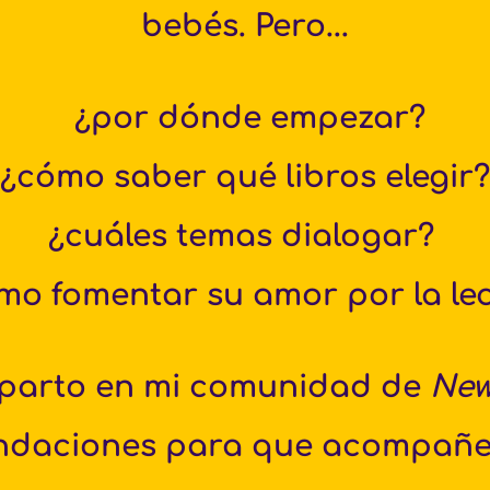
bebés. Pero...
 ¿por dónde empezar?
 ¿cómo saber qué libros elegir?
¿cuáles temas dialogar? 
mo fomentar su amor por la le
arto en mi comunidad de 
New
ndaciones para que acompañes 