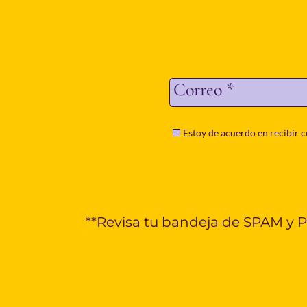
Correo
*
Estoy de acuerdo en recibir c
**Revisa tu bandeja de SPAM y 