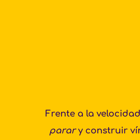
parar
 y construir v