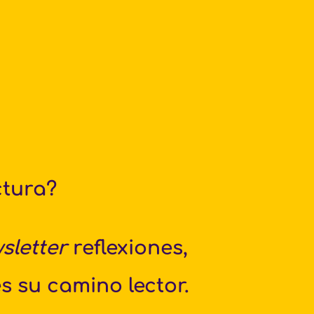
 
ctura?
sletter
 reflexiones, 
su camino lector. 