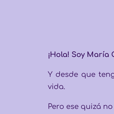
¡Hola! Soy María O
Y desde que teng
vida. 
Pero ese quizá no 