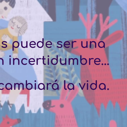
s puede ser una 
 incertidumbre...
cambiará la vida.